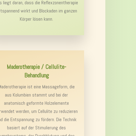
s liegt daran, dass die Reflexzonentherapie
tspannend wirkt und Blockaden im ganzen
Körper lösen kann.
Maderotherapie / Cellulite-
Behandlung
Maderotherapie ist eine Massageform, die
aus Kolumbien stammt und bei der
anatomisch geformte Holzelemente
rwendet werden, um Cellulite zu reduzieren
nd die Entspannung zu fördern. Die Technik
basiert auf der Stimulierung des
Lymphsystems, der Durchblutung und des