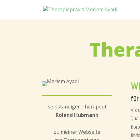
Ther
Wi
für
selbständiger Therapeut
Als 
Roland Hubmann
Qual
körp
zu meiner Webseite
linde