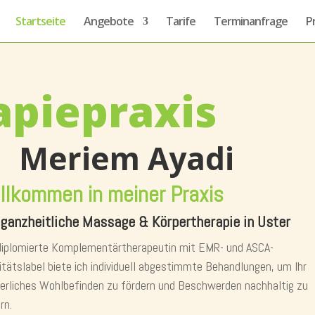
Startseite
Angebote
Tarife
Terminanfrage
P
apiepraxis
Meriem Ayadi
llkommen in meiner Praxis
 ganzheitliche Massage & Körpertherapie in Uster
diplomierte Komplementärtherapeutin mit EMR- und ASCA-
itätslabel biete ich individuell abgestimmte Behandlungen, um Ihr
erliches Wohlbefinden zu fördern und Beschwerden nachhaltig zu
rn.