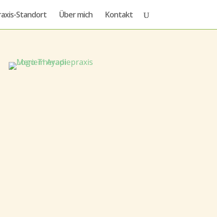
raxis-Standort
Über mich
Kontakt