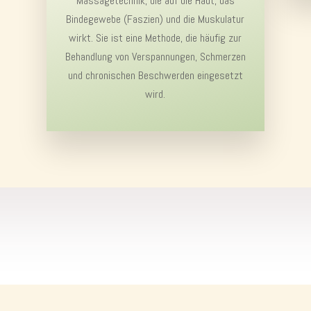
Massagetechnik, die auf die Haut, das
Bindegewebe (Faszien) und die Muskulatur
wirkt. Sie ist eine Methode, die häufig zur
Behandlung von Verspannungen, Schmerzen
und chronischen Beschwerden eingesetzt
wird.